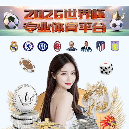
>
>
首页
产品中心
中药饮片