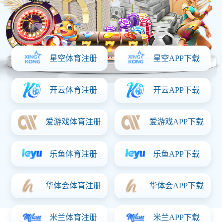
全部分类
中药饮片
保健养生
日化用品
药食同源
健康食品